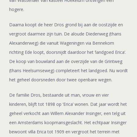
van Wassenaer van kasteel Hoekelum ontvingen een
hogere.
Daarna koopt de heer Dros grond bij aan de oostzijde en
vergroot daarmee zijn tuin. De aloude Diedenweg (thans
Alexanderweg) die vanuit Wageningen via Bennekom
richting Ede loopt, doorsnijdt daardoor het ‘landgoed Erica’.
De koop van bouwland aan de overzijde van de Grintweg
(thans Heelsumseweg) completeert het landgoed. Nu wordt
het geheel doorsneden door twee openbare wegen.
De familie Dros, bestaande uit man, vrouw en vier
kinderen, blijft tot 1898 op ‘Erica’ wonen. Dat jaar wordt het
geheel verkocht aan Willem Alexander Insinger, een telg uit
een Amsterdams koopmansgeslacht. Het echtpaar Insinger
bewoont villa Erica tot 1909 en vergroot het terrein met