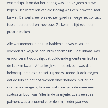
waarschijnlijk omdat het oorlog was kon ze geen nieuwe
kopen. Het verstellen van die kleding was een in wezen saai
karwei. De werksfeer was echter goed vanwege het contact
tussen personeel en mevrouw. Ze kwam altijd even een
praatje maken.
Alle werknemers in de tuin hadden hun vaste taak en
voerden die volgens een strak schema uit. De tuinbaas was
ervoor verantwoordelijk dat voldoende groente en fruit in
de keuken kwam. Afhankelijk van het seizoen was dat
behoorlijk arbeidsintensief. Hij moest namelijk ook zorgen
dat de tuin en het bos werden onderhouden. Net als de
oranjerie overigens, hoewel wat daar groeide meer een
statussymbool was (alles in de oranjerie, zoals een paar
palmen, was uitsluitend voor de sier). Ieder jaar weer