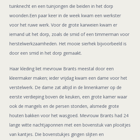
tuinknecht en een tuinjongen die beiden in het dorp
woonden.Een paar keer in de week kwam een werkster
voor het ruwe werk. Voor de grote karweien kwam er
iemand uit het dorp, zoals de smid of een timmerman voor
herstelwerkzaamheden. Het mooie sierhek bijvoorbeeld is
door een smid in het dorp gemaakt.
Haar kleding liet mevrouw Brants meestal door een
kleermaker maken; ieder vrijdag kwam een dame voor het
verstelwerk. De dame zat altijd in de linnenkamer op de
eerste verdieping boven de keuken, een grote kamer waar
ook de mangels en de persen stonden, alsmede grote
houten bakken voor het wasgoed. Mevrouw Brants had 24
lange witte nachtjaponnen met een bovenstuk van plooitjes
van kantjes. Die bovenstukjes gingen slijten en