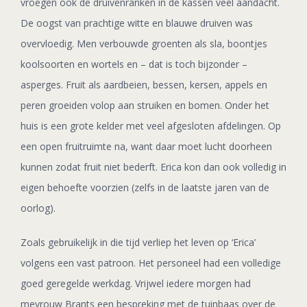
vroegen ook de druivenranken in de kassen veel aandacht.
De oogst van prachtige witte en blauwe druiven was
overvloedig. Men verbouwde groenten als sla, boontjes
koolsoorten en wortels en – dat is toch bijzonder –
asperges. Fruit als aardbeien, bessen, kersen, appels en
peren groeiden volop aan struiken en bomen. Onder het
huis is een grote kelder met veel afgesloten afdelingen. Op
een open fruitruimte na, want daar moet lucht doorheen
kunnen zodat fruit niet bederft. Erica kon dan ook volledig in
eigen behoefte voorzien (zelfs in de laatste jaren van de
oorlog).
Zoals gebruikelijk in die tijd verliep het leven op ‘Erica’
volgens een vast patroon. Het personeel had een volledige
goed geregelde werkdag. Vrijwel iedere morgen had
mevrouw Brants een bespreking met de tuinbaas over de