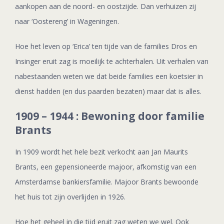
aankopen aan de noord- en oostzijde. Dan verhuizen zij
naar ‘Oostereng’ in Wageningen.
Hoe het leven op ‘Erica’ ten tijde van de families Dros en
Insinger eruit zag is moeilijk te achterhalen. Uit verhalen van
nabestaanden weten we dat beide families een koetsier in
dienst hadden (en dus paarden bezaten) maar dat is alles.
1909 – 1944 : Bewoning door familie
Brants
In 1909 wordt het hele bezit verkocht aan Jan Maurits
Brants, een gepensioneerde majoor, afkomstig van een
Amsterdamse bankiersfamilie. Majoor Brants bewoonde
het huis tot zijn overlijden in 1926.
Hoe het geheel in die tijd eruit zag weten we wel. Ook