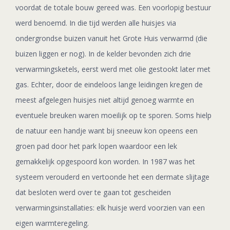
voordat de totale bouw gereed was. Een voorlopig bestuur
werd benoemd. In die tijd werden alle huisjes via
ondergrondse buizen vanuit het Grote Huis verwarmd (die
buizen liggen er nog). In de kelder bevonden zich drie
verwarmingsketels, eerst werd met olie gestookt later met
gas. Echter, door de eindeloos lange leidingen kregen de
meest afgelegen huisjes niet altijd genoeg warmte en
eventuele breuken waren moeilijk op te sporen. Soms hielp
de natuur een handje want bij sneeuw kon opeens een
groen pad door het park lopen waardoor een lek
gemakkelijk opgespoord kon worden. In 1987 was het
systeem verouderd en vertoonde het een dermate slijtage
dat besloten werd over te gaan tot gescheiden
verwarmingsinstallaties: elk huisje werd voorzien van een
eigen warmteregeling.