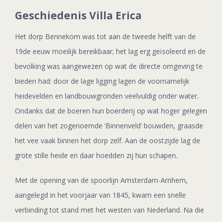
Geschiedenis Villa Erica
Het dorp Bennekom was tot aan de tweede helft van de
19de eeuw moeilijk bereikbaar; het lag erg geïsoleerd en de
bevolking was aangewezen op wat de directe omgeving te
bieden had: door de lage ligging lagen de voornamelijk
heidevelden en landbouwgronden veelvuldig onder water.
Ondanks dat de boeren hun boerderij op wat hoger gelegen
delen van het zogenoemde ‘Binnenveld’ bouwden, graasde
het vee vaak binnen het dorp zelf. Aan de oostzijde lag de
grote stille heide en daar hoedden zij hun schapen.
Met de opening van de spoorlijn Amsterdam-Arnhem,
aangelegd in het voorjaar van 1845, kwam een snelle
verbinding tot stand met het westen van Nederland. Na die