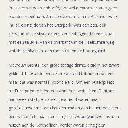
(met een wit paardenhoofd, hoewel mevrouw Brants geen
paarden meer had). Aan de overkant van de Alexanderweg
(nu de oostzijde van het Ericapark) was een bos, een
verwaarloosde vijver en een verdiept liggende tennisbaan
met een taludje. Aan de overkant van de Heelsumse weg
wat druivenkassen, een moestuin en de boomgaard.
Mevrouw Brants, een grote statige dame, altijd in het zwart
gekleed, bewaarde een zekere afstand tot het personeel
maar dat was normaal voor die tijd. Om een buitenplaats
als Erica goed te beheren kwam heel wat kijken. Daarom
had ze een staf personeel. Inwonend waren haar
gezelschapsdame, een keukenmeid en een binnenmeid. Een
tuinman, een tuinbaas en zijn gezin woonde in twee houten
huizen aan de Kerkhoflaan. Verder waren er nog een