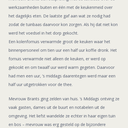
werkzaamheden buiten en één met de keukenmeid over
het dagelijks eten. De laatste gaf aan wat ze nodig had
zodat de tuinbaas daarvoor kon zorgen. Als hij dat niet kon
werd het voedsel in het dorp gekocht.
Een kolenfornuis verwarmde groot de keuken waar het
binnenpersoneel om tien uur een half uur koffie dronk. Het
fornuis verwarmde niet alleen de keuken, er werd op
gekookt en om twaalf uur werd warm gegeten. Daarvoor
had men een uur, ‘s middags daarentegen werd maar een
half uur uitgetrokken voor de thee.
Mevrouw Brants ging zelden van huis. ‘s Middags ontving ze
vaak gasten, dames uit de buurt en notabelen uit de
omgeving. Het liefst wandelde ze echter in haar eigen tuin
en bos – mevrouw was erg gesteld op de bijzondere