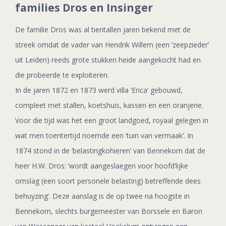
families Dros en Insinger
De familie Dros was al tientallen jaren bekend met de
streek omdat de vader van Hendrik Willem (een ‘zeepzieder’
uit Leiden) reeds grote stukken heide aangekocht had en
die probeerde te exploiteren.
In de jaren 1872 en 1873 werd villa ‘Erica’ gebouwd,
compleet met stallen, koetshuis, kassen en een oranjerie.
Voor die tijd was het een groot landgoed, royaal gelegen in
wat men toentertijd noemde een ‘tuin van vermaak’. In
1874 stond in de ‘belastingkohieren’ van Bennekom dat de
heer H.W. Dros: ‘wordt aangeslaegen voor hoofd’lijke
omslag (een soort personele belasting) betreffende dees
behuyzing’. Deze aanslag is de op twee na hoogste in
Bennekom, slechts burgemeester van Borssele en Baron