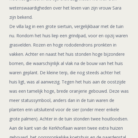
wetenswaardigheden over het leven van zijn vrouw Sara
zijn bekend.
De villa lag in een grote siertuin, vergelijkbaar met de tuin
nu. Rondom het huis liep een grindpad, voor en opzij waren
grasvelden. Rozen en hoge rododendrons pronkten in
vakken. Achter en naast het huis stonden hoge bijzondere
bomen, die waarschijnlijk al vlak na de bouw van het huis
waren geplant. De kleine terp, die nog steeds achter het
huis ligt, was al aanwezig. Tegen het huis aan de oostzijde
was een tamelijk hoge, brede oranjerie gebouwd. Deze was
meer statussymbool, anders dan in de tuin waren de
planten erin uitsluitend voor de sier (onder meer enkele
grote palmen). Achter in de tuin stonden twee houtloodsen.
Aan de kant van de Kerkhoflaan waren twee extra huizen
gebouwd, het oorspronkelijke koetshuis en de paardenstal