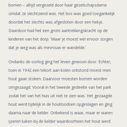
bomen – altijd vergezeld door haar gezelschapsdame
omdat ze slechtziend was. Het bos was goed toegankelijk
doordat het slechts was afgesloten door een hekje.
Daardoor had het een grote aantrekkingskracht op de
kinderen van het dorp. ‘Maar je moest wel ervoor zorgen
dat je weg was als mevrouw er wandelde.’
Ondanks de oorlog ging het leven gewoon door. Echter,
toen in 1942 een tekort aan kolen ontstond moest men
hout gaan stoken. Daarvoor moesten bomen worden
omgezaagd. Vooral in het tweede gedeelte van het park
zodat het van het huis uit niet te zien was. Het gezaagde
hout werd tijdelijk in de houtloodsen opgeslagen en ging
daarna naar de kelder. Onbekend is waar, maar er waren
ijzeren luiken bij de kelder waardoorheen het hout werd