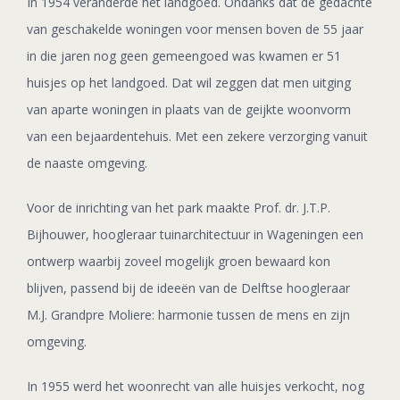
In 1954 veranderde het landgoed. Ondanks dat de gedachte
van geschakelde woningen voor mensen boven de 55 jaar
in die jaren nog geen gemeengoed was kwamen er 51
huisjes op het landgoed. Dat wil zeggen dat men uitging
van aparte woningen in plaats van de geijkte woonvorm
van een bejaardentehuis. Met een zekere verzorging vanuit
de naaste omgeving.
Voor de inrichting van het park maakte Prof. dr. J.T.P.
Bijhouwer, hoogleraar tuinarchitectuur in Wageningen een
ontwerp waarbij zoveel mogelijk groen bewaard kon
blijven, passend bij de ideeën van de Delftse hoogleraar
M.J. Grandpre Moliere: harmonie tussen de mens en zijn
omgeving.
In 1955 werd het woonrecht van alle huisjes verkocht, nog