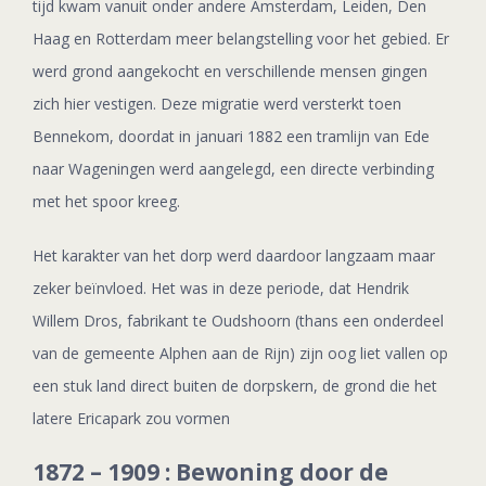
tijd kwam vanuit onder andere Amsterdam, Leiden, Den
Haag en Rotterdam meer belangstelling voor het gebied. Er
werd grond aangekocht en verschillende mensen gingen
zich hier vestigen. Deze migratie werd versterkt toen
Bennekom, doordat in januari 1882 een tramlijn van Ede
naar Wageningen werd aangelegd, een directe verbinding
met het spoor kreeg.
Het karakter van het dorp werd daardoor langzaam maar
zeker beïnvloed. Het was in deze periode, dat Hendrik
Willem Dros, fabrikant te Oudshoorn (thans een onderdeel
van de gemeente Alphen aan de Rijn) zijn oog liet vallen op
een stuk land direct buiten de dorpskern, de grond die het
latere Ericapark zou vormen
1872 – 1909 : Bewoning door de